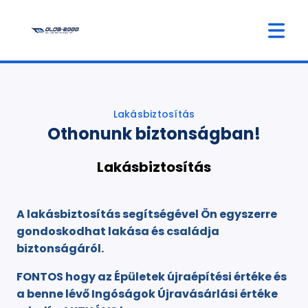
Lakásbiztosítás
Othonunk biztonságban!
Lakásbiztosítás
A lakásbiztosítás segítségével Ön egyszerre
gondoskodhat lakása és családja
biztonságáról.
FONTOS hogy az Épületek újraépítési értéke és
a benne lévő Ingóságok Újravásárlási értéke