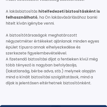
A lakásbiztosítás
hitelfedezeti biztosításként is
felhasználható
, ha Ön lakásvásárlásához banki
hitelt kíván igénybe venni.
A biztosítótársaságok meghatározott
négyzetméter értékeket ajánlanak minden egyes
épület típusra annak elhelyezkedése és
szerkezete figyelembevételével.
A fizetendő biztosítási díjat a fentieken kívül még
több tényező is nagyban befolyásolja,
(lakatlanság, bérbe adva, stb.) melynek alapján
mind a kínált biztosítási szolgáltatások, mind a
díjak is jelentősen eltérhetnek biztosítónként.